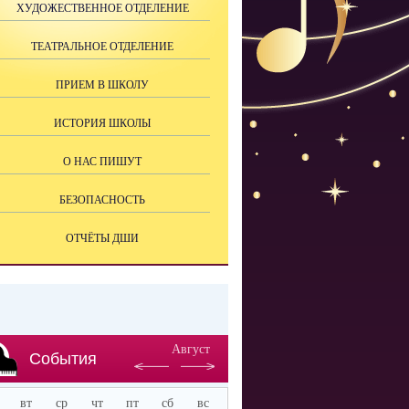
ХУДОЖЕСТВЕННОЕ ОТДЕЛЕНИЕ
ТЕАТРАЛЬНОЕ ОТДЕЛЕНИЕ
ПРИЕМ В ШКОЛУ
ИСТОРИЯ ШКОЛЫ
О НАС ПИШУТ
БЕЗОПАСНОСТЬ
ОТЧЁТЫ ДШИ
Август
События
вт
ср
чт
пт
сб
вс