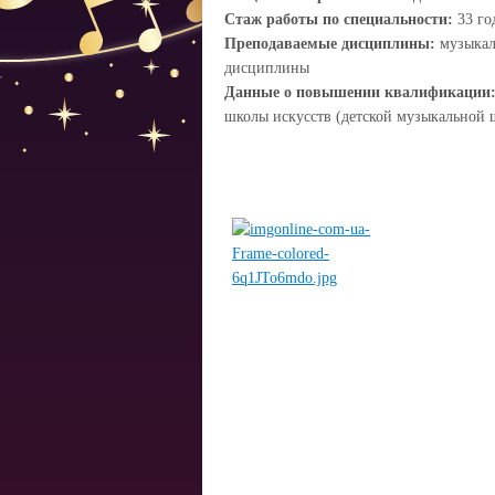
Стаж работы по специальности:
33 го
Преподаваемые дисциплины:
музыкал
дисциплины
Данные о повышении квалификации
школы искусств (детской музыкальной 