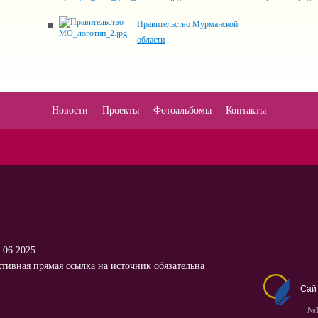
Правительство Мурманской
области
Новости
Проекты
Фотоальбомы
Контакты
.06.2025
тивная прямая ссылка на источник обязательна
Сай
№1