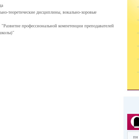
да
ьно-теоретические дисциплины, вокально-хоровые
:
"Развитие профессиональной компетенции преподавателей
школы)"
пн