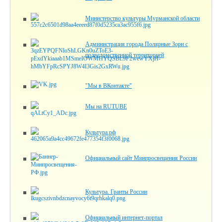
Министерство культуры Мурманской области
Администрация города Полярные Зори с
подведомственной территорией
"Мы в ВКонтакте"
Мы на RUTUBE
Культура.рф
Официальный сайт Минпросвещения России
Культура. Гранты России
Официальный интернет-портал