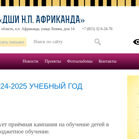
«ДШИ Н.П. АФРИКАНДА»
область, н.п. Африканда, улица Ленина, дом 14
+7 (815) 32 6-24-70
сать письмо
Новости
Проекты
Фотоальбомы
Контакты
24-2025 УЧЕБНЫЙ ГОД
ет приёмная кампания на обучение детей в
юджетное обучение.