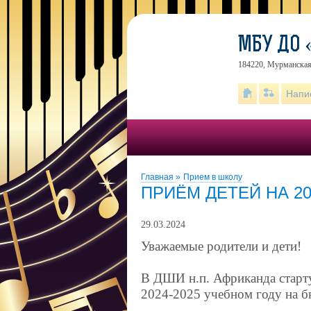
МБУ ДО 
184220, Мурманская 
Напи
Главная
»
Прием в школу
ПРИЁМ ДЕТЕЙ НА 20
29.03.2024
Уважаемые родители и дети!
В ДШИ н.п. Африканда старту
2024-2025 учебном году на б