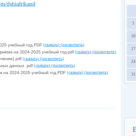
com/dshiafrikand
3
10
2025 учебный год.PDF
(скачать)
(посмотреть)
17
риёма на 2024-2025 учебный год.pdf
(скачать)
(посмотреть)
чение).pdf
(скачать)
(посмотреть)
24
ьных данных .pdf
(скачать)
(посмотреть)
и на 2024-2025 учебный год.PDF
(скачать)
(посмотреть)
31