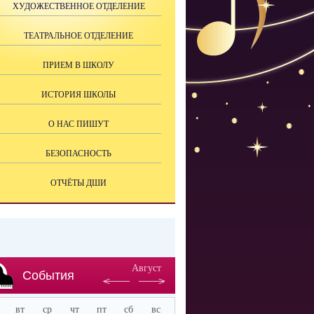
ХУДОЖЕСТВЕННОЕ ОТДЕЛЕНИЕ
ТЕАТРАЛЬНОЕ ОТДЕЛЕНИЕ
ПРИЕМ В ШКОЛУ
ИСТОРИЯ ШКОЛЫ
О НАС ПИШУТ
БЕЗОПАСНОСТЬ
ОТЧЁТЫ ДШИ
Август
События
вт
ср
чт
пт
сб
вс