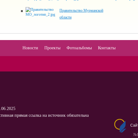
Правительство Мурманской
области
Новости
Проекты
Фотоальбомы
Контакты
.06.2025
тивная прямая ссылка на источник обязательна
Сай
№1