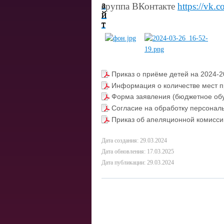
группа ВКонтакте
https://vk.
Приказ о приёме детей на 2024-
Информация о количестве мест п
Форма заявления (бюджетное обу
Согласие на обработку персонал
Приказ об апеляционной комисси
Дата создания: 29.03.2024
Дата обновления: 17.03.2025
Дата публикации: 29.03.2024