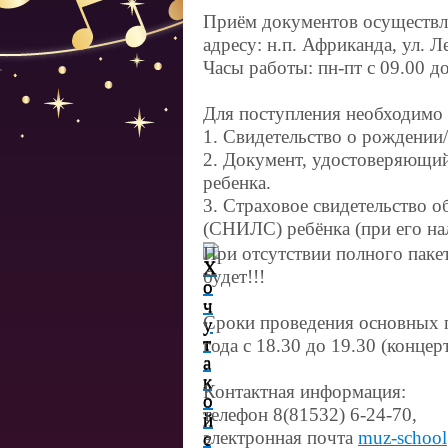
Приём документов осуществля
адресу: н.п. Африканда, ул. Л
Часы работы: пн-пт с 09.00 до
Для поступления необходимо
1. Свидетельство о рождении/
2. Документ, удостоверяющий
ребенка.
3. Страховое свидетельство о
(СНИЛС) ребёнка (при его на
При отсутствии полного пакет
будет!!!
Сроки проведения основных 
года с 18.30 до 19.30 (конц
Контактная информация:
телефон 8(81532) 6-24-70,
электронная почта
muz-school