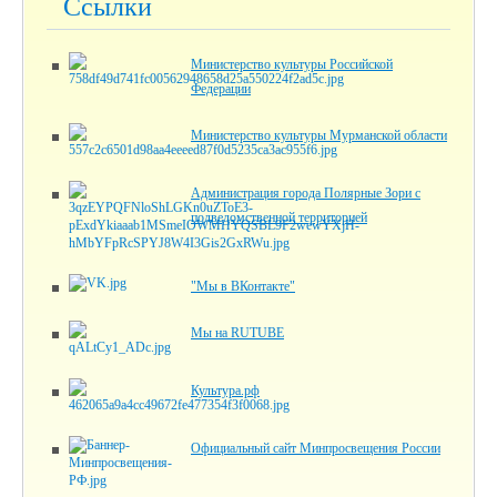
Ссылки
Министерство культуры Российской
Федерации
Министерство культуры Мурманской области
Администрация города Полярные Зори с
подведомственной территорией
"Мы в ВКонтакте"
Мы на RUTUBE
Культура.рф
Официальный сайт Минпросвещения России