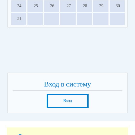
24
25
26
27
28
29
30
31
Вход в систему
Вход