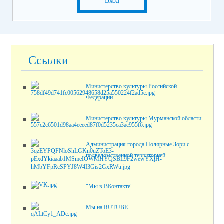
Вход
Ссылки
Министерство культуры Российской
Федерации
Министерство культуры Мурманской области
Администрация города Полярные Зори с
подведомственной территорией
"Мы в ВКонтакте"
Мы на RUTUBE