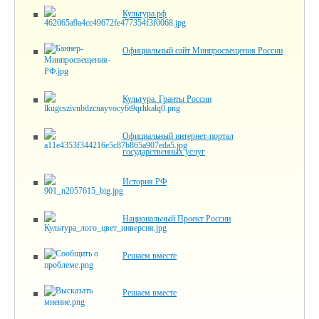
Культура.рф
Официальный сайт Минпросвещения России
Культура. Гранты России
Официальный интернет-портал
государственных услуг
История.РФ
Национальный Проект России
Решаем вместе
Решаем вместе