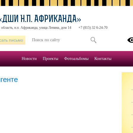
«ДШИ Н.П. АФРИКАНДА»
область, н.п. Африканда, улица Ленина, дом 14
+7 (815) 32 6-24-70
сать письмо
Новости
Проекты
Фотоальбомы
Контакты
генте