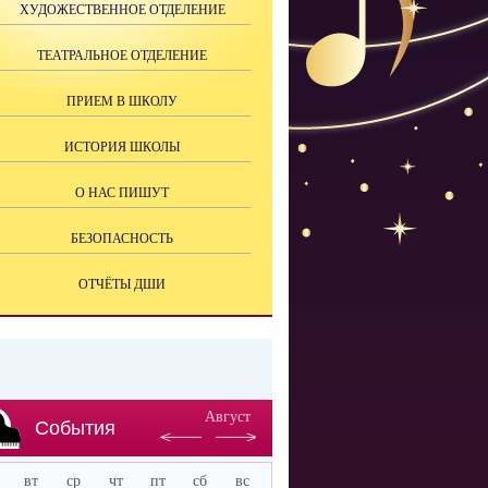
ХУДОЖЕСТВЕННОЕ ОТДЕЛЕНИЕ
ТЕАТРАЛЬНОЕ ОТДЕЛЕНИЕ
ПРИЕМ В ШКОЛУ
ИСТОРИЯ ШКОЛЫ
О НАС ПИШУТ
БЕЗОПАСНОСТЬ
ОТЧЁТЫ ДШИ
Август
События
вт
ср
чт
пт
сб
вс