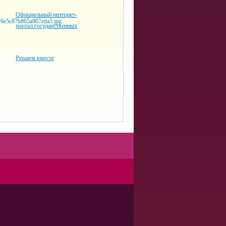
Официальный интернет-
портал государственных
Решаем вместе